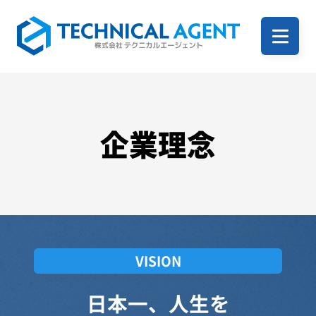
ホーム
企業案内
企業理念
サービス一覧
事例
VISION
日本一、人生を