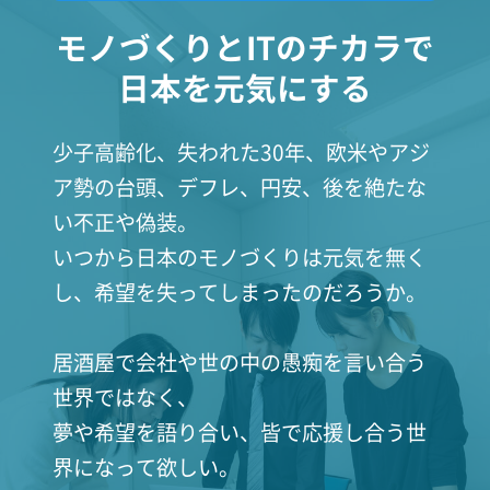
モノづくりとITのチカラで
日本を元気にする
少子高齢化、失われた30年、欧米やアジ
ア勢の台頭、デフレ、円安、後を絶たな
い不正や偽装。
いつから日本のモノづくりは元気を無く
し、希望を失ってしまったのだろうか。
居酒屋で会社や世の中の愚痴を言い合う
世界ではなく、
夢や希望を語り合い、皆で応援し合う世
界になって欲しい。