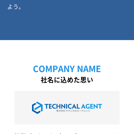
よう。
COMPANY NAME
社名に込めた思い