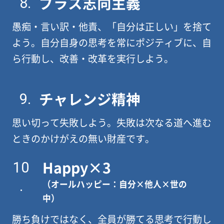
プラス志向主義
8.
愚痴・言い訳・他責、「自分は正しい」を捨て
よう。自分自身の思考を常にポジティブに、自
ら行動し、改善・改革を実行しよう。
チャレンジ精神
9.
思い切って失敗しよう。失敗は次なる道へ進む
ときのかけがえの無い財産です。
Happy×3
10
.
（オールハッピー：自分×他人×世の
中）
勝ち負けではなく、全員が勝てる思考で行動し