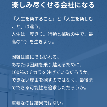
ニュース
楽しみ尽くせる会社になる
「人生を楽すること」と「人生を楽しむ
ブログ
こと」は違う。
人生は一度きり。行動と挑戦の中で、最
高の”今”を生きよう。
新卒採用
困難は誰にでも訪れる。
キャリア採用
あなたは困難を乗り越えるために、
100％のチカラを注げているだろうか。
できない理由を探すのではなく、最後ま
でできる可能性を追求しただろうか。
お問い合わせ
重要なのは結果ではない。