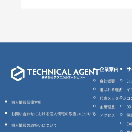
企業案内
サ
会社概要
シ
選ばれる理由
イ
代表メッセージ
コ
個人情報保護方針
企業理念
D
お問い合わせにおける個人情報の取扱いについて
アクセス
設
C
個人情報の取扱いについて