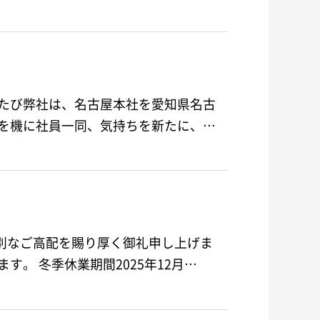
別なご高配を賜り厚く御礼申し上げま
す。 さて、弊社冬期休業期間は以下のとおりとさせていただきます。 冬季休業期間2025年12月…