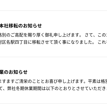
本社移転のお知らせ
高配を賜り厚く御礼申し上げます。 さて、このたび弊社は、名古屋本社を愛知県名古
駅四丁目に移転させて頂く事になりました。 これを機に社員一同、気持ちを新たに、
業のお知らせ
ますますご清栄のこととお喜び申し上げます。平素は格