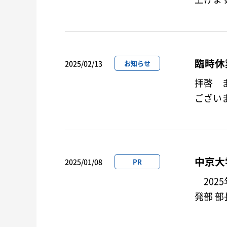
臨時休
2025/02/13
お知らせ
拝啓 
ござい
す。 …
中京大
2025/01/08
PR
202
発部 