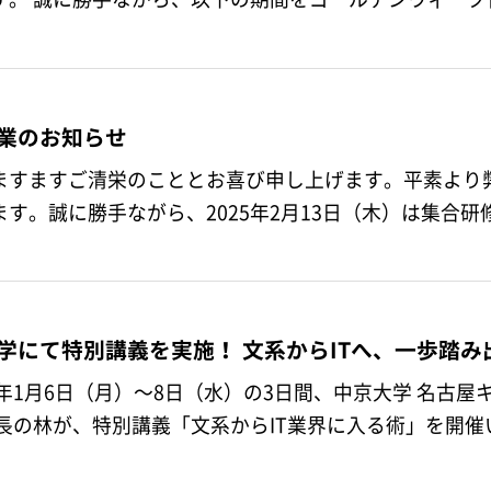
業のお知らせ
ますますご清栄のこととお喜び申し上げます。平素より
ます。誠に勝手ながら、2025年2月13日（木）は集合
学にて特別講義を実施！ 文系からITへ、一歩踏み
5年1月6日（月）～8日（水）の3日間、中京大学 名古
部長の林が、特別講義「文系からIT業界に入る術」を開催