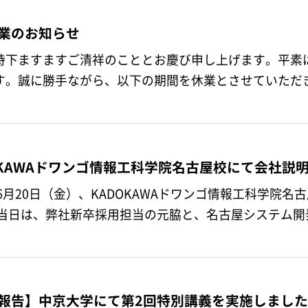
業のお知らせ
時下ますますご清祥のこととお慶び申し上げます。平素
OKAWAドワンゴ情報工科学院名古屋校にて会社説
5年6月20日（金）、KADOKAWAドワンゴ情報工科学
した。 当日は、弊社新卒採用担当の元脇と、名古屋システム
報告】中京大学にて第2回特別講義を実施しまし