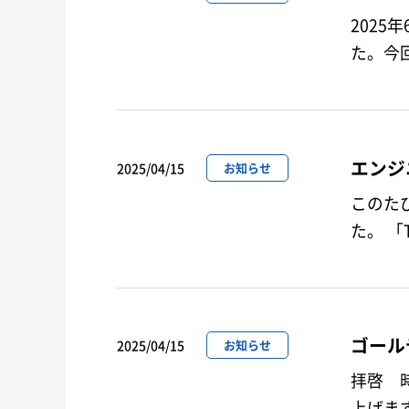
202
た。今
がで…
エンジ
2025/04/15
お知らせ
このた
た
ゴール
2025/04/15
お知らせ
拝啓 