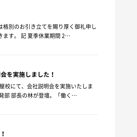
は格別のお引き立てを賜り厚く御礼申し
上げます。誠に勝手ながら、以下の期間を休業とさせていただきます。 記 夏季休業期間 2…
明会を実施しました！
院名古屋校にて、会社説明会を実施いたしま
開発部 部長の林が登壇。「働く…
た！