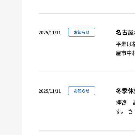
名古屋
2025/11/11
お知らせ
平素は格別のご
屋市中村区名
よ…
冬季休
2025/11/11
お知らせ
拝啓 