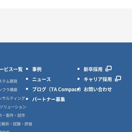
ービス一覧
事例
新卒採用
ニュース
キャリア採用
ステム開発
ブログ（TA Compass）
お問い合わせ
ンフラ構築
ンサルティング
パートナー募集
Xソリューション
計・製作・試作
AE解析・試験・評価