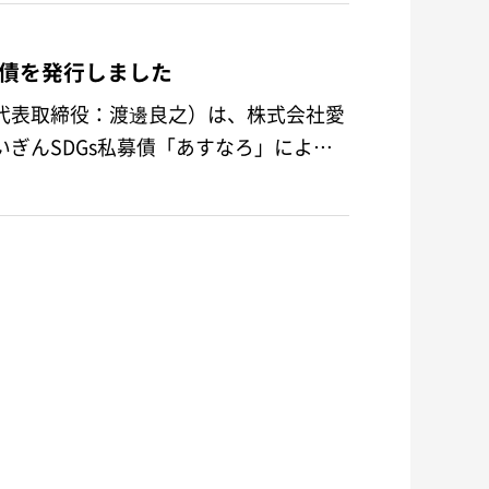
社債を発行しました
代表取締役：渡邊良之）は、株式会社愛
ぎんSDGs私募債「あすなろ」による