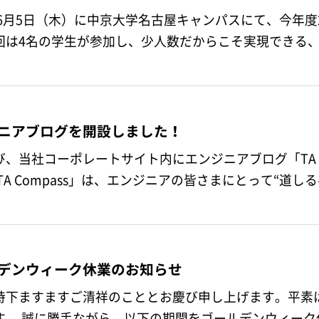
5年6月5日（木）に中京大学名古屋キャンパスにて、今年
回は4名の学生が参加し、少人数だからこそ実現できる
ニアブログを開設しました！
び、当社コーポレートサイト内にエンジニアブログ「TA C
。 「TA Compass」は、エンジニアの皆さまにとって“道
デンウィーク休業のお知らせ
時下ますますご清祥のこととお慶び申し上げます。平素