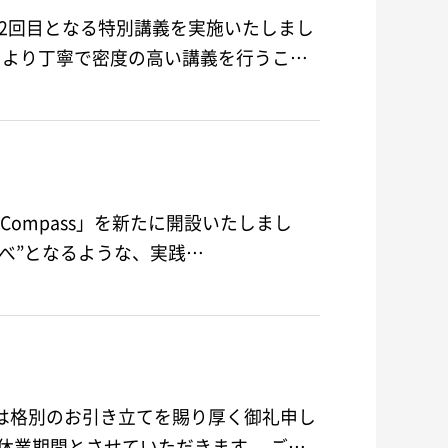
度2回目となる特別講義を実施いたしまし
、より丁寧で密度の高い講義を行うこと
ompass」を新たに開設いたしまし
しるべ”となるような、実践…
は格別のお引き立てを賜り厚く御礼申し
上げます。 誠に勝手ながら、以下の期間をゴールデンウィーク休業期間とさせていただきます。 ご…