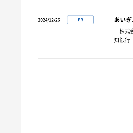
あいぎ
2024/12/26
PR
株式会
知銀行
第一回