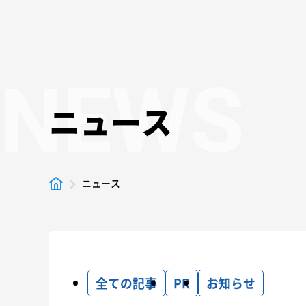
NEWS
ニュース
ニュース
全ての記事
PR
お知らせ