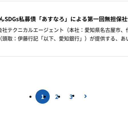
んSDGs私募債「あすなろ」による第一回無担保
社テクニカルエージェント（本社：愛知県名古屋市、
（頭取：伊藤行記「以下、愛知銀行」）が提供する、あい
無担…
1
2
3