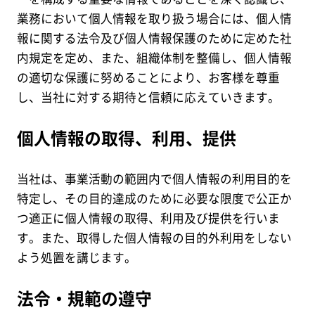
ニュース
業務において個人情報を取り扱う場合には、個人情
報に関する法令及び個人情報保護のために定めた社
内規定を定め、また、組織体制を整備し、個人情報
ブログ
の適切な保護に努めることにより、お客様を尊重
し、当社に対する期待と信頼に応えていきます。
新卒採用
個人情報の取得、利用、提供
当社は、事業活動の範囲内で個人情報の利用目的を
キャリア採用
特定し、その目的達成のために必要な限度で公正か
つ適正に個人情報の取得、利用及び提供を行いま
す。また、取得した個人情報の目的外利用をしない
よう処置を講じます。
お問い合わせ
法令・規範の遵守