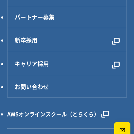
CAE解析・試験・評価
生産技術
パートナー募集
設計効率化支援
電気・電子・PLC制御
新卒採用
レンタルDX部長
キャリア採用
お問い合わせ
AWSオンラインスクール（とらくら）