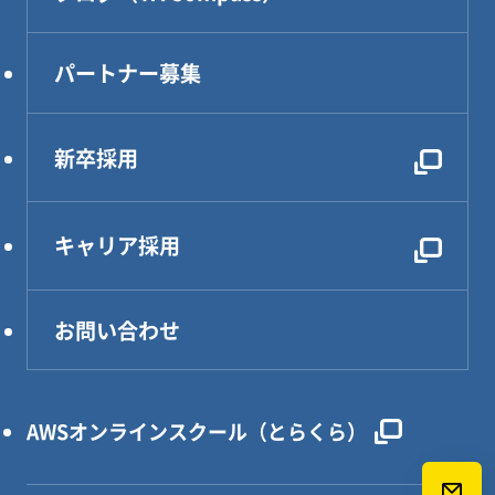
CAE解析・試験・評価
生産技術
パートナー募集
設計効率化支援
電気・電子・PLC制御
新卒採用
レンタルDX部長
キャリア採用
お問い合わせ
AWSオンラインスクール（とらくら）