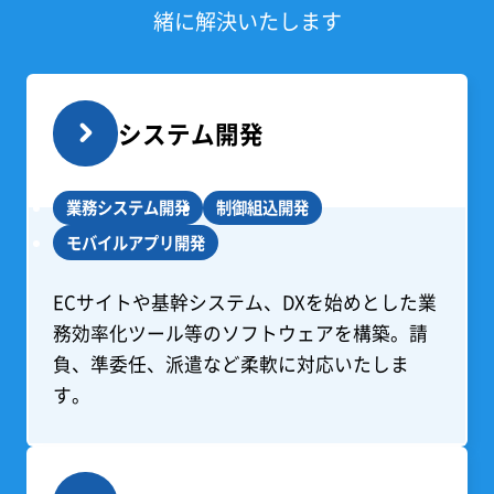
ニュース
緒に解決いたします
ブログ
システム開発
新卒採用
業務システム開発
制御組込開発
モバイルアプリ開発
キャリア採用
ECサイトや基幹システム、DXを始めとした業
務効率化ツール等のソフトウェアを構築。請
負、準委任、派遣など柔軟に対応いたしま
す。
お問い合わせ