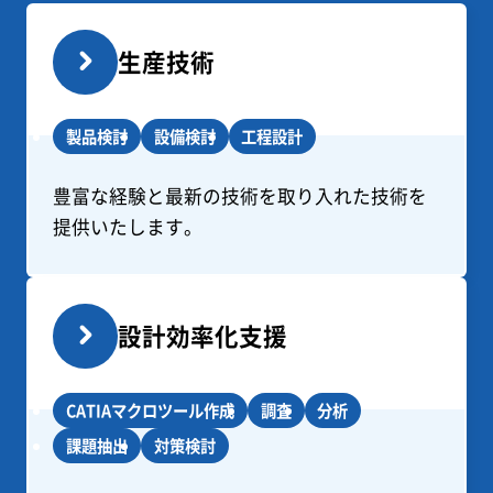
生産技術
製品検討
設備検討
工程設計
豊富な経験と最新の技術を取り入れた技術を
提供いたします。
設計効率化支援
CATIAマクロツール作成
調査
分析
課題抽出
対策検討