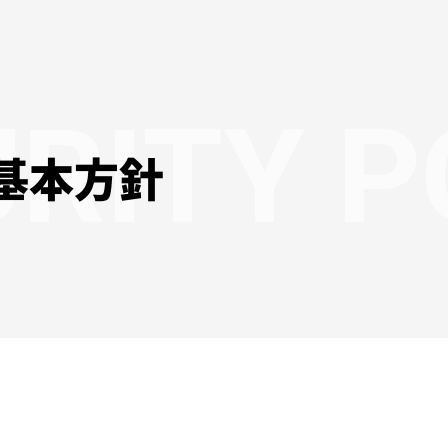
URITY P
基本方針