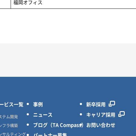
福岡オフィス
ービス一覧
事例
新卒採用
ニュース
キャリア採用
ステム開発
ブログ（TA Compass）
お問い合わせ
ンフラ構築
ンサルティング
パートナー募集