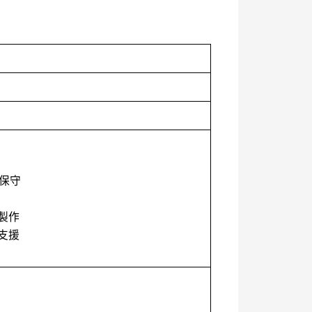
/保守
製作
支援