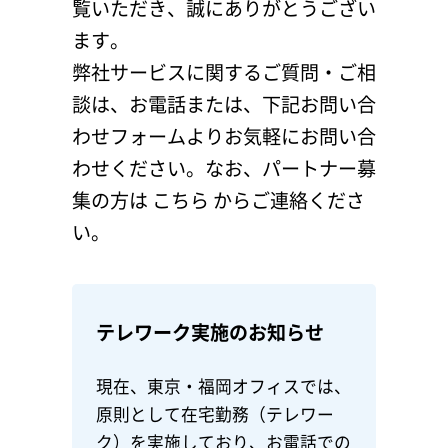
ニュース
覧いただき、誠にありがとうござい
ます。
弊社サービスに関するご質問・ご相
ブログ
談は、お電話または、下記お問い合
わせフォームよりお気軽にお問い合
わせください。なお、パートナー募
新卒採用
集の方は
こちら
からご連絡くださ
い。
キャリア採用
テレワーク実施のお知らせ
現在、東京・福岡オフィスでは、
お問い合わせ
原則として在宅勤務（テレワー
ク）を実施しており、お電話での