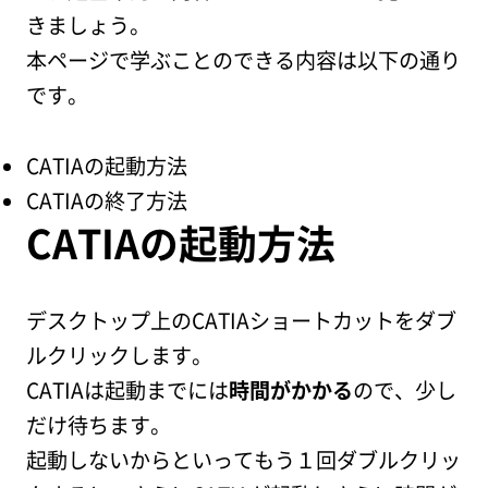
ニュース
きましょう。
本ページで学ぶことのできる内容は以下の通り
です。
ブログ
CATIAの起動方法
新卒採用
CATIAの終了方法
CATIAの起動方法
キャリア採用
デスクトップ上のCATIAショートカットをダブ
ルクリックします。
CATIAは起動までには
時間がかかる
ので、少し
だけ待ちます。
お問い合わせ
起動しないからといってもう１回ダブルクリッ