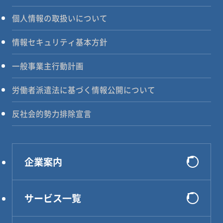
個人情報の取扱いについて
情報セキュリティ基本方針
一般事業主行動計画
労働者派遣法に基づく情報公開について
反社会的勢力排除宣言
企業案内
会社概要
サービス一覧
選ばれる理由
システム開発
代表メッセージ