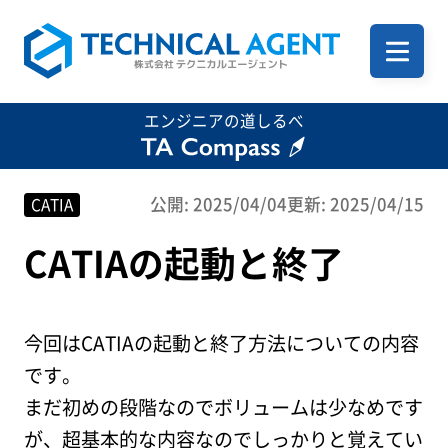
ホーム
エンジニアの道しるべ
企業案内
公開: 2025/04/04
更新: 2025/04/15
CATIA
CATIAの起動と終了
サービス一覧
今回はCATIAの起動と終了方法についての内容
事例
です。
まだ初めの段階なのでボリュームは少なめです
が、超基本的な内容なのでしっかりと覚えてい