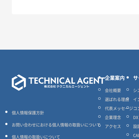
企業案内
サ
会社概要
シ
選ばれる理由
イ
代表メッセージ
コ
個人情報保護方針
企業理念
D
お問い合わせにおける個人情報の取扱いについて
アクセス
設
C
個人情報の取扱いについて