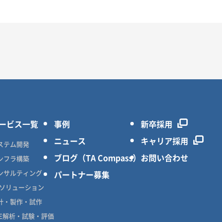
ービス一覧
事例
新卒採用
ニュース
キャリア採用
ステム開発
ブログ（TA Compass）
お問い合わせ
ンフラ構築
ンサルティング
パートナー募集
Xソリューション
計・製作・試作
AE解析・試験・評価