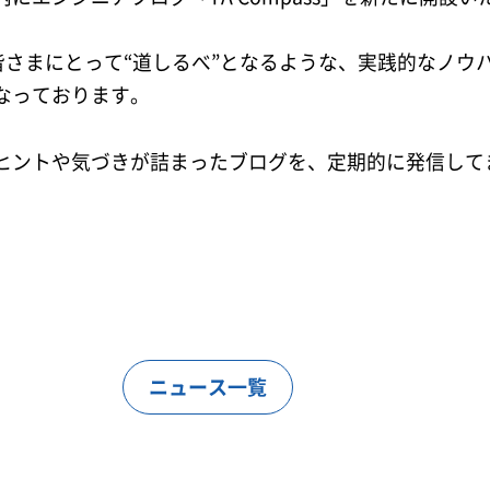
アの皆さまにとって“道しるべ”となるような、実践的なノ
なっております。
ヒントや気づきが詰まったブログを、定期的に発信して
。
ニュース一覧