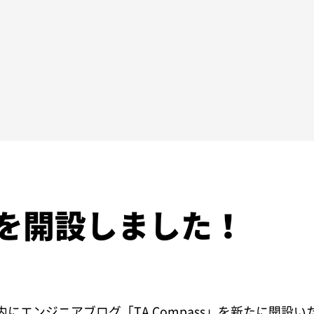
を開設しました！
にエンジニアブログ「TA Compass」を新たに開設い