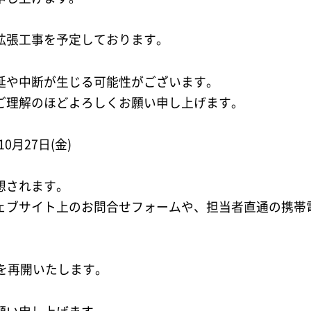
拡張工事を予定しております。
延や中断が生じる可能性がございます。
ご理解のほどよろしくお願い申し上げます。
0月27日(金)
想されます。
ェブサイト上のお問合せフォームや、担当者直通の携帯
営業を再開いたします。