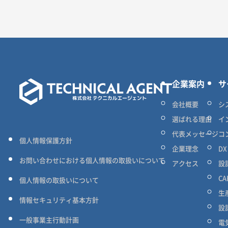
企業案内
サ
会社概要
シ
選ばれる理由
イ
代表メッセージ
コ
個人情報保護方針
企業理念
D
お問い合わせにおける個人情報の取扱いについて
アクセス
設
C
個人情報の取扱いについて
生
情報セキュリティ基本方針
設
一般事業主行動計画
電