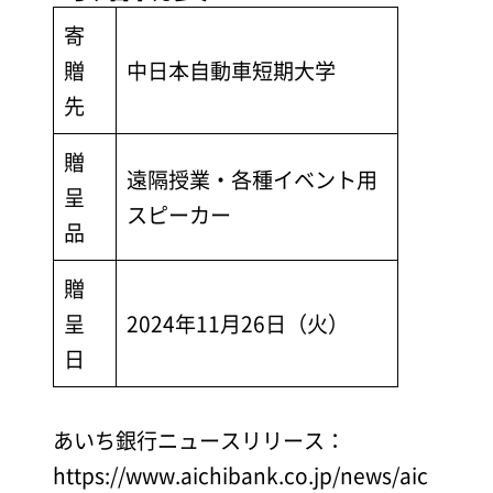
寄
贈
中日本自動車短期大学
先
贈
遠隔授業・各種イベント用
呈
スピーカー
品
贈
呈
2024年11月26日（火）
日
あいち銀行ニュースリリース：
https://www.aichibank.co.jp/news/aic