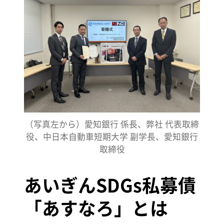
（写真左から）愛知銀行 係長、弊社 代表取締
役、中日本自動車短期大学 副学長、愛知銀行
取締役
あいぎんSDGs私募債
「あすなろ」とは