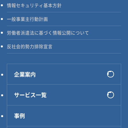
情報セキュリティ基本方針
一般事業主行動計画
労働者派遣法に基づく情報公開について
反社会的勢力排除宣言
企業案内
会社概要
サービス一覧
選ばれる理由
システム開発
代表メッセージ
事例
インフラ構築
企業理念