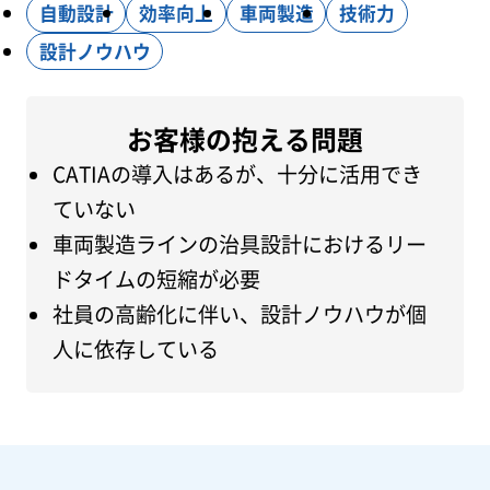
ニュース
自動設計
効率向上
車両製造
技術力
設計ノウハウ
ブログ
お客様の抱える問題
CATIAの導入はあるが、十分に活用でき
新卒採用
ていない
車両製造ラインの治具設計におけるリー
ドタイムの短縮が必要
キャリア採用
社員の高齢化に伴い、設計ノウハウが個
人に依存している
お問い合わせ