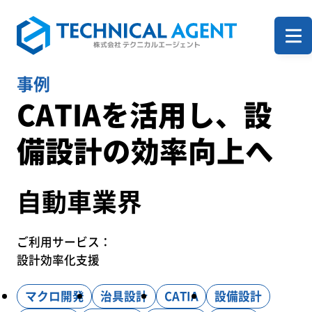
ホーム
事例
CATIAを活用し、設
企業案内
備設計の効率向上へ
サービス一覧
自動車業界
ご利用サービス：
事例
設計効率化支援
マクロ開発
治具設計
CATIA
設備設計