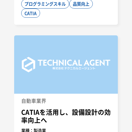
プログラミングスキル
品質向上
CATIA
自動車業界
CATIAを活用し、設備設計の効
率向上へ
業種：
製造業