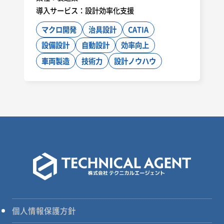
導入サービス：
設計効率化支援
マクロ開発
治具設計
CATIA
設備設計
自動設計
効率向上
車両製造
技術力
設計ノウハウ
個人情報保護方針