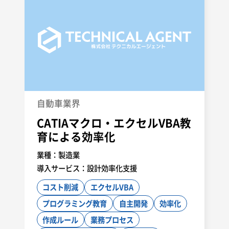
自動車業界
CATIAマクロ・エクセルVBA教
育による効率化
業種：
製造業
導入サービス：
設計効率化支援
コスト削減
エクセルVBA
プログラミング教育
自主開発
効率化
作成ルール
業務プロセス