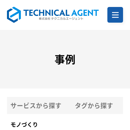
ホーム
企業案内
事例
サービス一覧
サービスから探す
タグから探す
事例
モノづくり
ITサービス