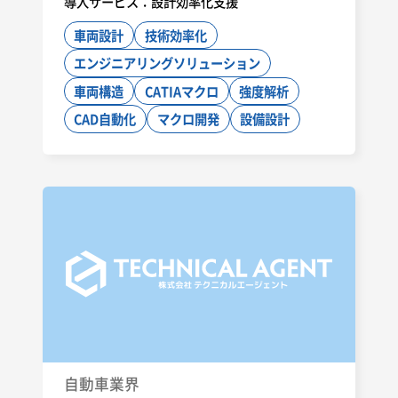
導入サービス：
設計効率化支援
車両設計
技術効率化
エンジニアリングソリューション
車両構造
CATIAマクロ
強度解析
CAD自動化
マクロ開発
設備設計
自動車業界