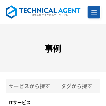
ホーム
企業案内
事例
サービス一覧
サービスから探す
タグから探す
事例
ITサービス