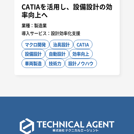
CATIAを活用し、設備設計の効
率向上へ
業種：
製造業
導入サービス：
設計効率化支援
マクロ開発
治具設計
CATIA
設備設計
自動設計
効率向上
車両製造
技術力
設計ノウハウ