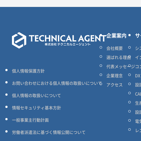
企業案内
サ
会社概要
シ
選ばれる理由
イ
代表メッセージ
コ
個人情報保護方針
企業理念
D
お問い合わせにおける個人情報の取扱いについて
アクセス
設
C
個人情報の取扱いについて
生
情報セキュリティ基本方針
設
一般事業主行動計画
電
レ
労働者派遣法に基づく情報公開について