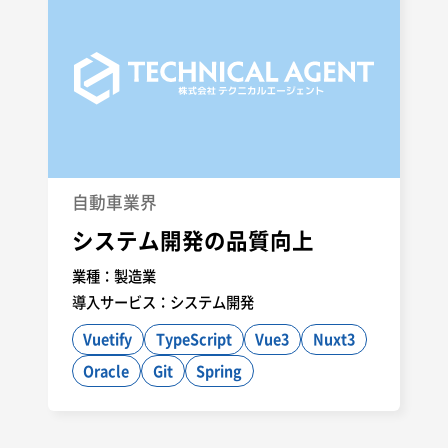
自動車業界
システム開発の品質向上
業種：
製造業
導入サービス：
システム開発
Vuetify
TypeScript
Vue3
Nuxt3
Oracle
Git
Spring