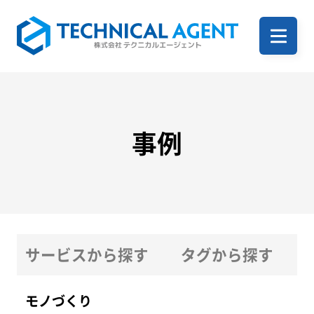
ホーム
企業案内
事例
サービス一覧
サービスから探す
タグから探す
事例
モノづくり
ITサービス