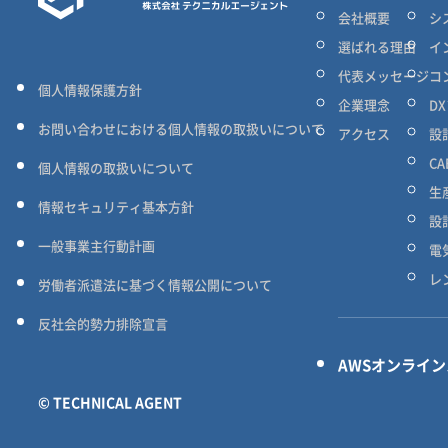
会社概要
シ
選ばれる理由
イ
代表メッセージ
コ
個人情報保護方針
企業理念
D
お問い合わせにおける個人情報の取扱いについて
アクセス
設
C
個人情報の取扱いについて
生
情報セキュリティ基本方針
設
一般事業主行動計画
電
レ
労働者派遣法に基づく情報公開について
反社会的勢力排除宣言
AWSオンライ
© TECHNICAL AGENT