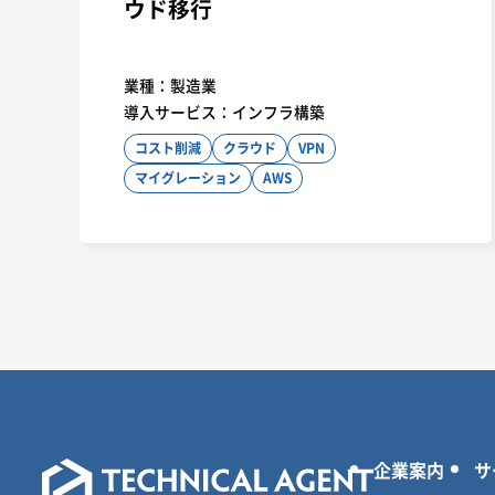
ウド移行
業種：
製造業
導入サービス：
インフラ構築
コスト削減
クラウド
VPN
マイグレーション
AWS
企業案内
サ