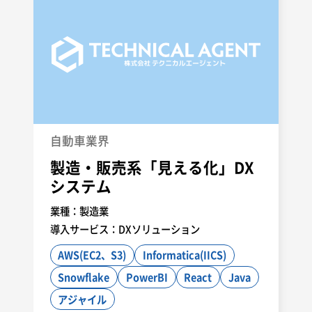
自動車業界
製造・販売系「見える化」DX
システム
業種：
製造業
導入サービス：
DXソリューション
AWS(EC2、S3)
Informatica(IICS)
Snowflake
PowerBI
React
Java
アジャイル