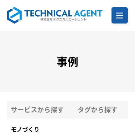
ホーム
企業案内
事例
サービス一覧
サービスから探す
タグから探す
事例
モノづくり
ITサービス