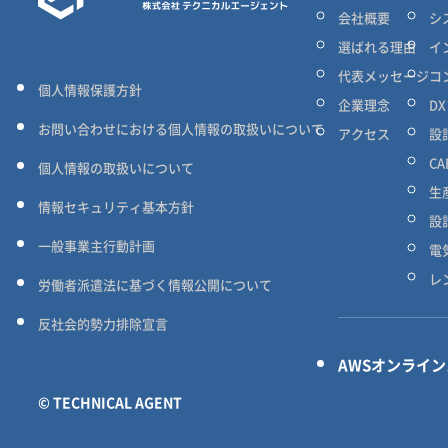
会社概要
シ
選ばれる理由
イ
代表メッセージ
コ
個人情報保護方針
企業理念
D
お問い合わせにおける個人情報の取扱いについて
アクセス
設
C
個人情報の取扱いについて
生
情報セキュリティ基本方針
設
一般事業主行動計画
電
レ
労働者派遣法に基づく情報公開について
反社会的勢力排除宣言
AWSオンライ
© TECHNICAL AGENT