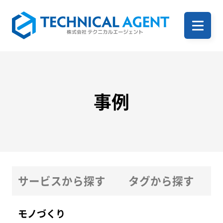
ホーム
企業案内
事例
サービス一覧
サービスから探す
タグから探す
事例
モノづくり
ITサービス