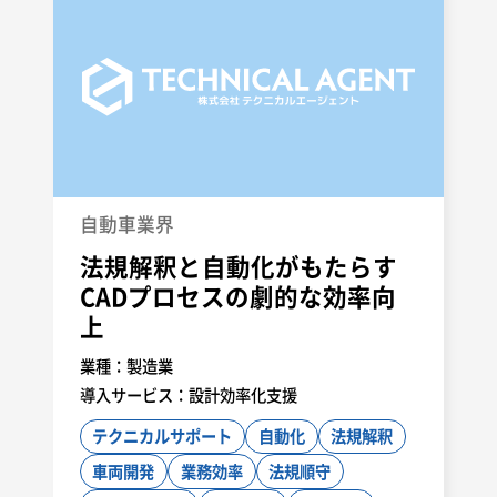
自動車業界
法規解釈と自動化がもたらす
CADプロセスの劇的な効率向
上
業種：
製造業
導入サービス：
設計効率化支援
テクニカルサポート
自動化
法規解釈
車両開発
業務効率
法規順守